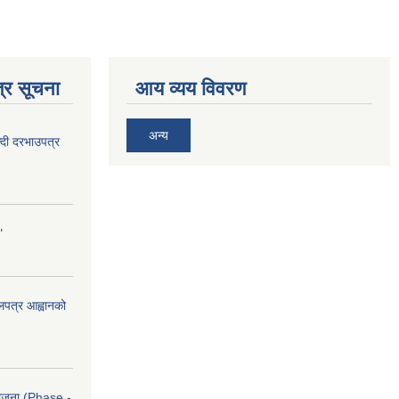
्र सूचना
आय व्यय विवरण
अन्य
दी दरभाउपत्र
"
ोलपत्र आह्वानको
आयोजना (Phase -