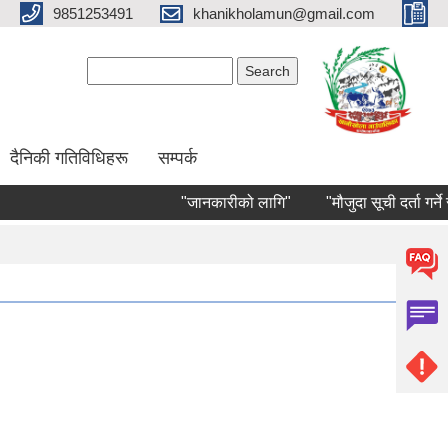
9851253491
khanikholamun@gmail.com
Search form
Search
दैनिकी गतिविधिहरू
सम्पर्क
"जानकारीको लागि"
"मौजुदा सूची दर्ता गर्ने सम्बन