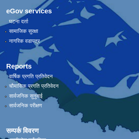
eGov services
घटना दर्ता
सामाजिक सुरक्षा
नागरिक वडापत्र
Reports
वार्षिक प्रगति प्रतिवेदन
चौमासिक प्रगति प्रतिवेदन
सार्वजनिक सुनुवाई
सार्वजनिक परीक्षण
सम्पर्क विवरण