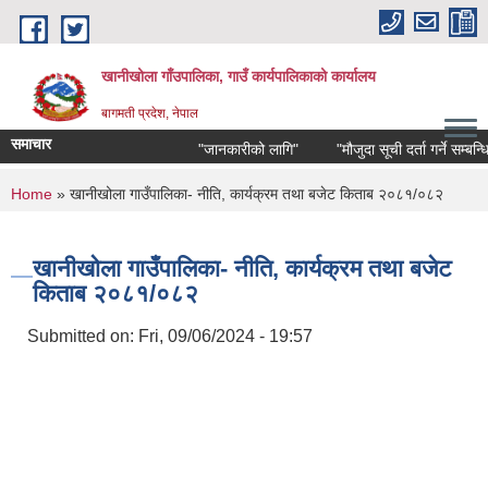
Skip to main content
खानीखोला गाँउपालिका, गाउँ कार्यपालिकाको कार्यालय
बागमती प्रदेश, नेपाल
समाचार
"जानकारीको लागि"
"मौजुदा सूची दर्ता गर्ने सम्बन्धि सू
You are here
Home
» खानीखोला गाउँपालिका- नीति, कार्यक्रम तथा बजेट किताब २०८१/०८२
खानीखोला गाउँपालिका- नीति, कार्यक्रम तथा बजेट
किताब २०८१/०८२
Submitted on:
Fri, 09/06/2024 - 19:57