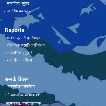
सामाजिक सुरक्षा
नागरिक वडापत्र
Reports
वार्षिक प्रगति प्रतिवेदन
चौमासिक प्रगति प्रतिवेदन
सार्वजनिक सुनुवाई
सार्वजनिक परीक्षण
सम्पर्क विवरण
खानीखोला गाउँपालिका
गाउँ कार्यपालिकाको कार्यालय
साल्मेचाकल, काभ्रेपलाञ्चोक