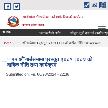
Skip to main content
खानीखोला गाँउपालिका, गाउँ कार्यपालिकाको कार्यालय
बागमती प्रदेश, नेपाल
समाचार
"जानकारीको लागि"
"मौजुदा सूची दर्ता गर्ने सम्बन्धि सूचना"
You are here
Home
» " १५ औँ गाउँसभामा प्रस्तुत २०८१।०८२ को वार्षिक नीति तथा कार्यक्रम"
" १५ औँ गाउँसभामा प्रस्तुत २०८१।०८२ को
वार्षिक नीति तथा कार्यक्रम"
Submitted on:
Fri, 06/28/2024 - 22:36