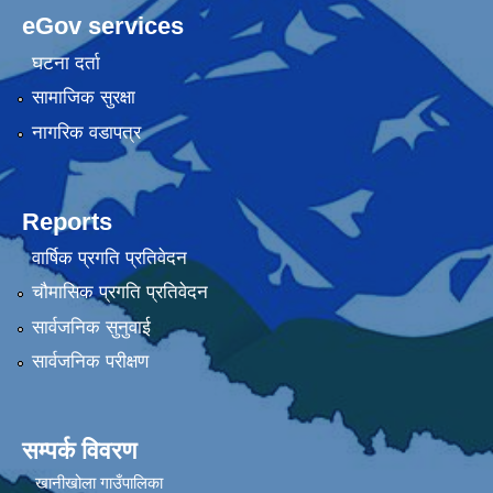
eGov services
घटना दर्ता
सामाजिक सुरक्षा
नागरिक वडापत्र
Reports
वार्षिक प्रगति प्रतिवेदन
चौमासिक प्रगति प्रतिवेदन
सार्वजनिक सुनुवाई
सार्वजनिक परीक्षण
सम्पर्क विवरण
खानीखोला गाउँपालिका