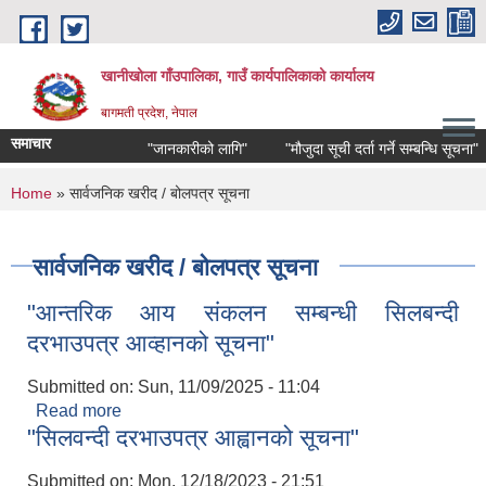
Skip to main content
खानीखोला गाँउपालिका, गाउँ कार्यपालिकाको कार्यालय
बागमती प्रदेश, नेपाल
समाचार
"जानकारीको लागि"
"मौजुदा सूची दर्ता गर्ने सम्बन्धि सूचना"
You are here
Home
» सार्वजनिक खरीद / बोलपत्र सूचना
सार्वजनिक खरीद / बोलपत्र सूचना
"आन्तरिक आय संकलन सम्बन्धी सिलबन्दी
दरभाउपत्र आव्हानको सूचना"
Submitted on:
Sun, 11/09/2025 - 11:04
Read more
about "आन्तरिक आय संकलन सम्बन्धी सिलबन्दी
"सिलवन्दी दरभाउपत्र आह्वानको सूचना"
दरभाउपत्र आव्हानको सूचना"
Submitted on:
Mon, 12/18/2023 - 21:51