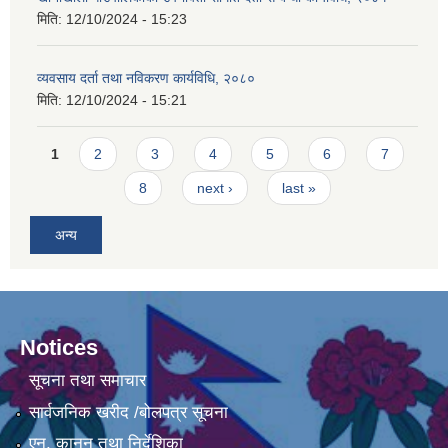
मिति:
12/10/2024 - 15:23
व्यवसाय दर्ता तथा नविकरण कार्यविधि, २०८०
मिति:
12/10/2024 - 15:21
Pages
1
2
3
4
5
6
7
8
next ›
last »
अन्य
Notices
सूचना तथा समाचार
सार्वजनिक खरीद /बोलपत्र सूचना
एन, कानुन तथा निर्देशिका