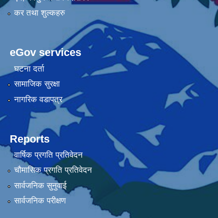
कर तथा शुल्कहरु
eGov services
घटना दर्ता
सामाजिक सुरक्षा
नागरिक वडापत्र
Reports
वार्षिक प्रगति प्रतिवेदन
चौमासिक प्रगति प्रतिवेदन
सार्वजनिक सुनुवाई
सार्वजनिक परीक्षण