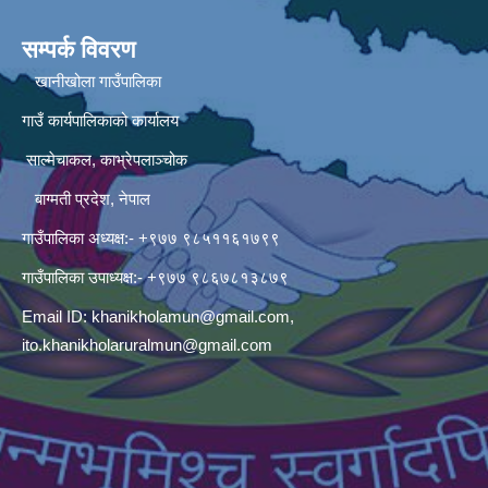
सम्पर्क विवरण
खानीखोला गाउँपालिका
गाउँ कार्यपालिकाको कार्यालय
साल्मेचाकल, काभ्रेपलाञ्चोक
बाग्मती प्रदेश, नेपाल
गाउँपालिका अध्यक्ष:- +९७७ ९८५११६१७९९
गाउँपालिका उपाध्यक्ष:- +९७७ ९८६७८१३८७९
Email ID:
khanikholamun@gmail.com
,
ito.khanikholaruralmun@gmail.com