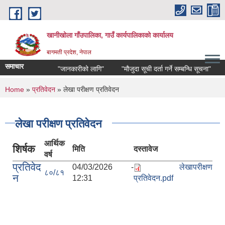
Skip to main content
खानीखोला गाँउपालिका, गाउँ कार्यपालिकाको कार्यालय
बागमती प्रदेश, नेपाल
समाचार
"जानकारीको लागि"
"मौजुदा सूची दर्ता गर्ने सम्बन्धि सूचना"
"भ
You are here
Home
»
प्रतिवेदन
» लेखा परीक्षण प्रतिवेदन
लेखा परीक्षण प्रतिवेदन
आर्थिक
शिर्षक
मिति
दस्तावेज
वर्ष
प्रतिवेद
04/03/2026 -
लेखापरीक्षण
८०/८१
न
12:31
प्रतिवेदन.pdf