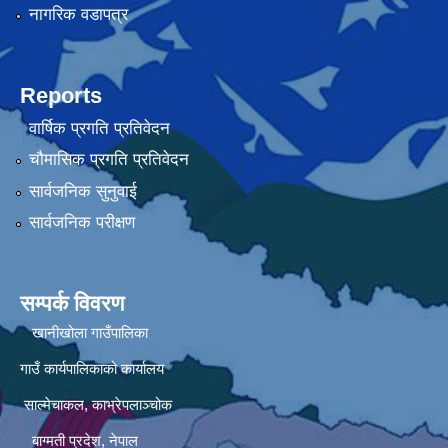
नागरिक वडापत्र
Reports
वार्षिक प्रगति प्रतिवेदन
चौमासिक प्रगति प्रतिवेदन
सार्वजनिक सुनुवाई
सार्वजनिक परीक्षण
सम्पर्क विवरण
खानीखोला गाउँपालिका
गाउँ कार्यपालिकाको कार्यालय
साल्मेचाकल, काभ्रेपलाञ्चोक
बाग्मती प्रदेश, नेपाल