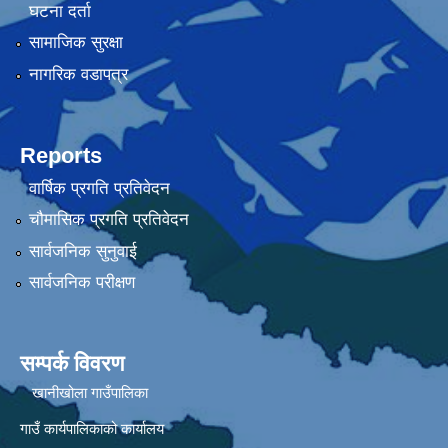
घटना दर्ता
सामाजिक सुरक्षा
नागरिक वडापत्र
Reports
वार्षिक प्रगति प्रतिवेदन
चौमासिक प्रगति प्रतिवेदन
सार्वजनिक सुनुवाई
सार्वजनिक परीक्षण
सम्पर्क विवरण
खानीखोला गाउँपालिका
गाउँ कार्यपालिकाको कार्यालय