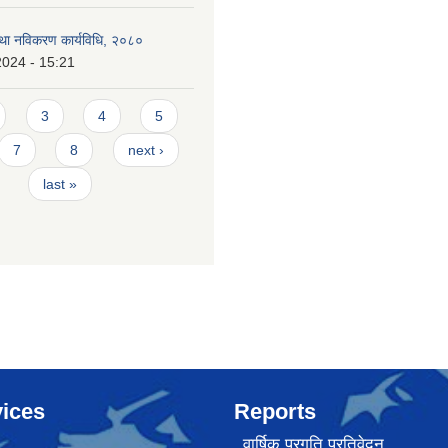
 तथा नविकरण कार्यविधि, २०८०
2024 - 15:21
3
4
5
7
8
next ›
last »
ices
Reports
वार्षिक प्रगति प्रतिवेदन