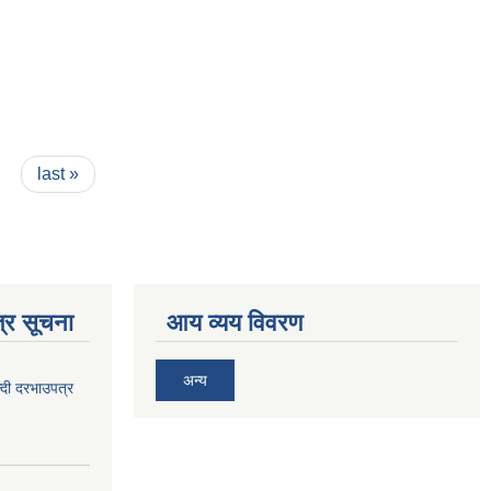
last »
्र सूचना
आय व्यय विवरण
अन्य
दी दरभाउपत्र