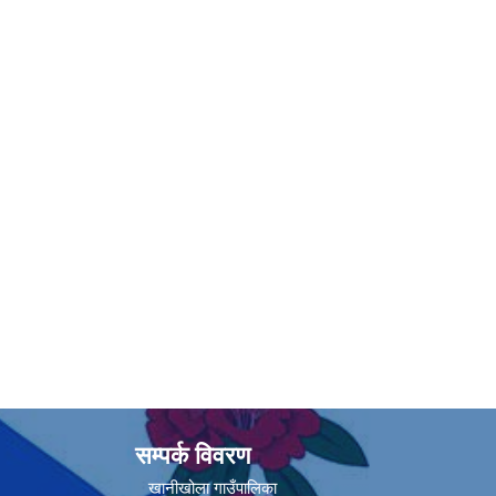
सम्पर्क विवरण
खानीखोला गाउँपालिका