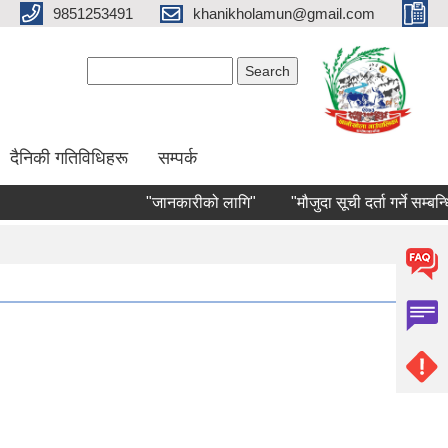
9851253491
khanikholamun@gmail.com
Search form
Search
दैनिकी गतिविधिहरू
सम्पर्क
"जानकारीको लागि"
"मौजुदा सूची दर्ता गर्ने सम्बन्धि सूच