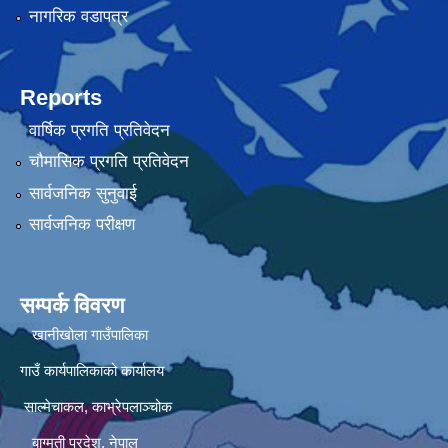
नागरिक वडापत्र
Reports
वार्षिक प्रगति प्रतिवेदन
चौमासिक प्रगति प्रतिवेदन
सार्वजनिक सुनुवाई
सार्वजनिक परीक्षण
सम्पर्क विवरण
खानीखोला गाउँपालिका
गाउँ कार्यपालिकाको कार्यालय
साल्मेचाकल, काभ्रेपलाञ्चोक
बाग्मती प्रदेश, नेपाल