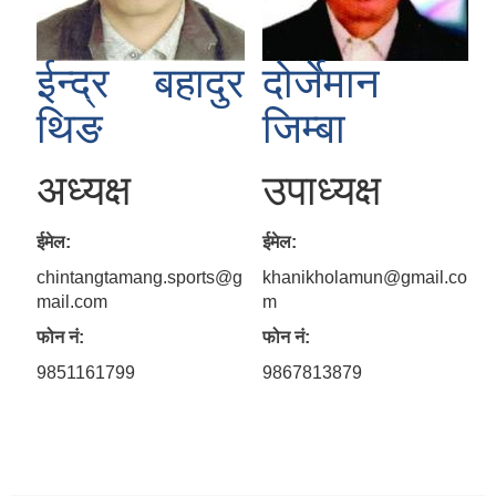
ईन्द्र बहादुर
दोर्जेमान
थिङ
जिम्बा
अध्यक्ष
उपाध्यक्ष
ईमेल:
ईमेल:
chintangtamang.sports@g
khanikholamun@gmail.co
mail.com
m
फोन नं:
फोन नं:
9851161799
9867813879