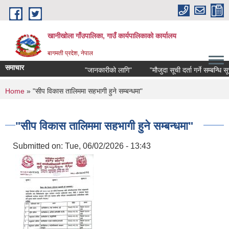
Skip to main content
खानीखोला गाँउपालिका, गाउँ कार्यपालिकाको कार्यालय
बागमती प्रदेश, नेपाल
समाचार
"जानकारीको लागि"
"मौजुदा सूची दर्ता गर्ने सम्बन्धि सूचना
You are here
Home
» "सीप विकास तालिममा सहभागी हुने सम्बन्धमा"
"सीप विकास तालिममा सहभागी हुने सम्बन्धमा"
Submitted on:
Tue, 06/02/2026 - 13:43